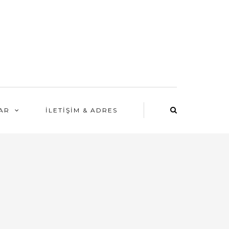
LAR
İLETIŞIM & ADRES