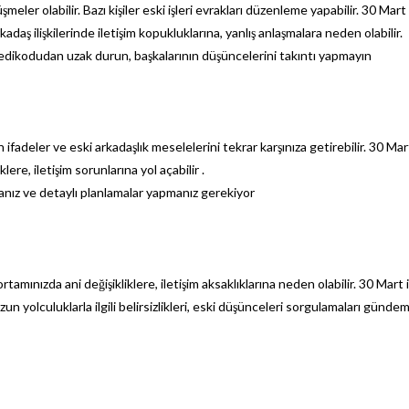
meler olabilir. Bazı kişiler eski işleri evrakları düzenleme yapabilir. 30 Mart
adaş ilişkilerinde iletişim kopukluklarına, yanlış anlaşmalara neden olabilir.
 Dedikodudan uzak durun, başkalarının düşüncelerini takıntı yapmayın
ifadeler ve eski arkadaşlık meselelerini tekrar karşınıza getirebilir. 30 Mar
lere, iletişim sorunlarına yol açabilir .
manız ve detaylı planlamalar yapmanız gerekiyor
tamınızda ani değişikliklere, iletişim aksaklıklarına neden olabilir. 30 Mart i
un yolculuklarla ilgili belirsizlikleri, eski düşünceleri sorgulamaları günde