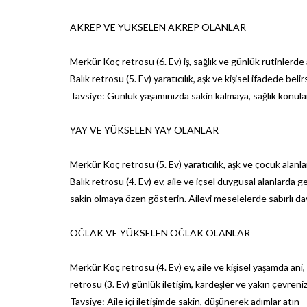
AKREP VE YÜKSELEN AKREP OLANLAR
Merkür Koç retrosu (6. Ev) iş, sağlık ve günlük rutinlerde an
Balık retrosu (5. Ev) yaratıcılık, aşk ve kişisel ifadede be
Tavsiye: Günlük yaşamınızda sakin kalmaya, sağlık konula
YAY VE YÜKSELEN YAY OLANLAR
Merkür Koç retrosu (5. Ev) yaratıcılık, aşk ve çocuk alanların
Balık retrosu (4. Ev) ev, aile ve içsel duygusal alanlarda
sakin olmaya özen gösterin. Ailevi meselelerde sabırlı d
OĞLAK VE YÜKSELEN OĞLAK OLANLAR
Merkür Koç retrosu (4. Ev) ev, aile ve kişisel yaşamda ani, k
retrosu (3. Ev) günlük iletişim, kardeşler ve yakın çevreniz
Tavsiye: Aile içi iletişimde sakin, düşünerek adımlar atın