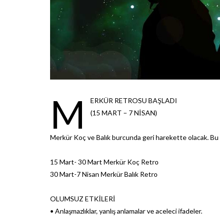
M
ERKÜR RETROSU BAŞLADI
(15 MART – 7 NİSAN)
Merkür Koç ve Balık burcunda geri harekette olacak. Bu döne
15 Mart- 30 Mart Merkür Koç Retro
30 Mart-7 Nisan Merkür Balık Retro
OLUMSUZ ETKİLERİ
• Anlaşmazlıklar, yanlış anlamalar ve aceleci ifadeler.