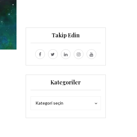
Takip Edin
Kategoriler
Kategoriler
Kategoriler
Kategori seçin