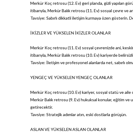
Merkür Koç retrosu (12. Ev) geri planda, gizli yapılan görüş
itibarıyla, Merkür Balık retrosu (11. Ev) sosyal çevre ve ark
Tavsiye: Sabırlı dikkatli iletişim kurmaya özen gösterin.
İKİZLER VE YÜKSELEN İKİZLER OLANLAR
Merkür Koç retrosu (11. Ev) sosyal çevrenizde ani, keskin 
itibarıyla, Merkür Balık retrosu (10. Ev) kariyerde belirsizlik
Tavsiye: İletişim ve profesyonel alanlarda net, sabırlı ol
YENGEÇ VE YÜKSELEN YENGEÇ OLANLAR
Merkür Koç retrosu (10. Ev) kariyer, sosyal statü ve aile or
Merkür Balık retrosu (9. Ev) hukuksal konular, eğitim ve uz
getirecektir.
Tavsiye: Stratejik adımlar atın, eski dostlarla görüşün.
ASLAN VE YÜKSELEN ASLAN OLANLAR