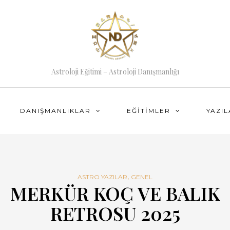
Astroloji Eğitimi – Astroloji Danışmanlığı
DANIŞMANLIKLAR
EĞITIMLER
YAZI
,
ASTRO YAZILAR
GENEL
MERKÜR KOÇ VE BALIK
RETROSU 2025