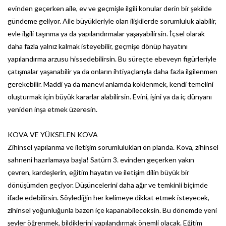
evinden geçerken aile, ev ve geçmişle ilgili konular derin bir şekilde
gündeme geliyor. Aile büyükleriyle olan ilişkilerde sorumluluk alabilir,
evle ilgili taşınma ya da yapılandırmalar yaşayabilirsin. İçsel olarak
daha fazla yalnız kalmak isteyebilir, geçmişe dönüp hayatını
yapılandırma arzusu hissedebilirsin. Bu süreçte ebeveyn figürleriyle
çatışmalar yaşanabilir ya da onların ihtiyaçlarıyla daha fazla ilgilenmen
gerekebilir. Maddi ya da manevi anlamda köklenmek, kendi temelini
oluşturmak için büyük kararlar alabilirsin. Evini, işini ya da iç dünyanı
yeniden inşa etmek üzeresin.
KOVA VE YÜKSELEN KOVA
Zihinsel yapılanma ve iletişim sorumlulukları ön planda. Kova, zihinsel
sahneni hazırlamaya başla! Satürn 3. evinden geçerken yakın
çevren, kardeşlerin, eğitim hayatın ve iletişim dilin büyük bir
dönüşümden geçiyor. Düşüncelerini daha ağır ve temkinli biçimde
ifade edebilirsin. Söylediğin her kelimeye dikkat etmek isteyecek,
zihinsel yoğunluğunla bazen içe kapanabileceksin. Bu dönemde yeni
şeyler öğrenmek, bildiklerini yapılandırmak önemli olacak. Eğitim