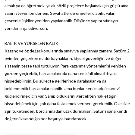
almak ya da öğretmek, yazılı-sözlü projelere başlamak için güçlü ama
sabır isteyen bir dönem. Seyahatlerde engeller olabilir, yakın
çevrenle ilişkiler yeniden yapılanabilir. Düşünce yapını sıfırlayıp
yeniden inşa ediyorsun.
BALIK VE YÜKSELEN BALIK
Kazanç ve öz değer konularında sınav ve yapılanma zamanı. Satürn 2.
evinden geçerken maddi kaynakların, kişisel güvenliğin ve değer
sistemin teste tabi tutuluyor. Para kazanma yöntemlerini yeniden
gözden geçirebilir, harcamalarında daha temkinli olma ihtiyacı
hissedebilirsin. Bu süreçte gelirlerinde daralmalar ya da
beklenmedik harcamalar olabilir; ama bunlar seni maddi manevi
güçlendirmek için var. Sahip olduklarını gerçekten hak ettiğini
hissedebilmek için çok daha fazla emek vermen gerekebilir. Özellikle
aşırı tüketimden, borçlanmadan uzak durmalısın. Satürn sana kendi
değerini kazandığın her başarıyla hatırlatacak.