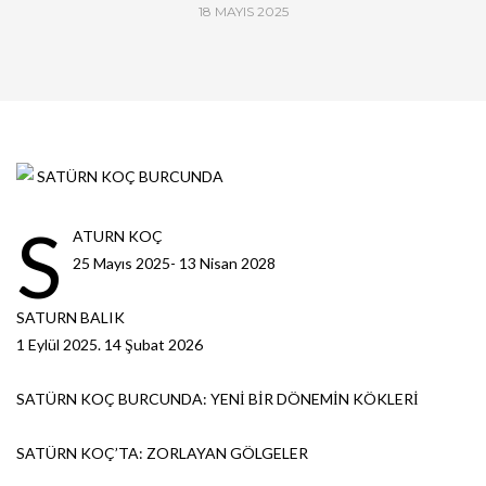
18 MAYIS 2025
S
ATURN KOÇ
25 Mayıs 2025- 13 Nisan 2028
SATURN BALIK
1 Eylül 2025. 14 Şubat 2026
SATÜRN KOÇ BURCUNDA: YENİ BİR DÖNEMİN KÖKLERİ
SATÜRN KOÇ’TA: ZORLAYAN GÖLGELER