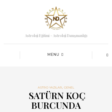
Astroloji Eğitimi – Astroloji Danışmanlığı
MENU
,
ASTRO YAZILAR
GENEL
SATÜRN KOÇ
BURCUNDA