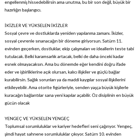
engellenmiş hissedebilirsin ama unutma, bu bir son değil, büyük bir
hazırlığın başlangıcı.
İKİZLER VE YÜKSELEN İKİZLER
Sosyal çevre ve dostluklarda yeniden yapılanma zamanı. İkizler,
sosyal çevrenle sınanacağın bir döneme giriyorsun. Satürn 11.
evinden geçerken, dostluklar, ekip çalışmaları ve ideallerin teste tabi
tutulacak. Belki karamsarlık artacak, belki de daha önceki kadar
esnek olmayacaksın. Ama bu dönemde eğer kendini doğru ifade
eder ve işbirliklerine açık olursan, kalıcı ilişkiler ve güçlü bağlar
kurabilirsin. Sağlık sorunları ya da maddi kaygılar sosyal ilişkilerini
etkileyebilir. Ama otorite figürleriyle, senden yaşça büyük kişilerle
kuracağın bağlantılar sana yeni kapılar açabilir. Öz disiplinin en büyük
gücün olacak
YENGEÇ VE YÜKSELEN YENGEÇ
Toplumsal sorumluluklar ve kariyer hedefleri seni çağırıyor. Yengeç,
şimdi hayat sahnene sorumluluklar çıkıyor. Satürn 10. evinden