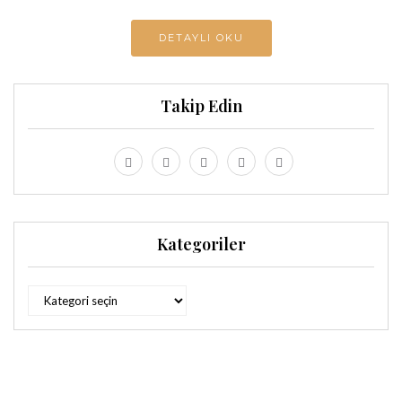
DETAYLI OKU
Takip Edin
Kategoriler
Kategoriler