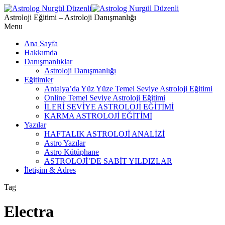
Astroloji Eğitimi – Astroloji Danışmanlığı
Menu
Ana Sayfa
Hakkımda
Danışmanlıklar
Astroloji Danışmanlığı
Eğitimler
Antalya’da Yüz Yüze Temel Seviye Astroloji Eğitimi
Online Temel Seviye Astroloji Eğitimi
İLERİ SEVİYE ASTROLOJİ EĞİTİMİ
KARMA ASTROLOJİ EĞİTİMİ
Yazılar
HAFTALIK ASTROLOJİ ANALİZİ
Astro Yazılar
Astro Kütüphane
ASTROLOJİ’DE SABİT YILDIZLAR
İletişim & Adres
Tag
Electra