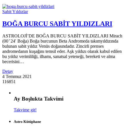
Sabit Yıldızlar
BOĞA BURCU SABİT YILDIZLARI
ASTROLOJİ’DE BOĞA BURCU SABİT YILDIZLARI Mirach
(00 ̊ 24′ Boğa) Boğa burcunun Beta Andromeda takımyıldızında
bulunan sabit yıldız Venüs doğasındadır. Zincirli prenses
andromedanın kuşağını temsil eder. Aşk yıldızı olarak kabul edilen
bu yıldız verimliliği, ilhamı, sanatsal yeteneği, bereketi ve alma
becerisini…
Detay
4 Temmuz 2021
116851
Ay Boşlukta Takvimi
Takvime git!
Astro Kütüphane