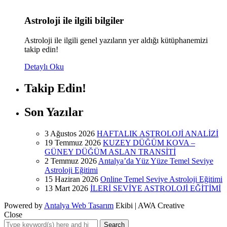
Astroloji ile ilgili bilgiler
Astroloji ile ilgili genel yazıların yer aldığı kütüphanemizi
takip edin!
Detaylı Oku
Takip Edin!
Son Yazılar
3 Ağustos 2026
HAFTALIK ASTROLOJİ ANALİZİ
19 Temmuz 2026
KUZEY DÜĞÜM KOVA –
GÜNEY DÜĞÜM ASLAN TRANSİTİ
2 Temmuz 2026
Antalya’da Yüz Yüze Temel Seviye
Astroloji Eğitimi
15 Haziran 2026
Online Temel Seviye Astroloji Eğitimi
13 Mart 2026
İLERİ SEVİYE ASTROLOJİ EĞİTİMİ
Powered by
Antalya Web Tasarım
Ekibi | AWA Creative
Close