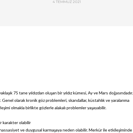
4 TEMMUZ 2021
laşık 75 tane yıldızdan oluşan bir yıldız kümesi, Ay ve Mars doğasındadır.
 Genel olarak kronik göz problemleri, skandallar, küstahlık ve yaralanma
eşimi olmakla birlikte gözlerle alakalı problemler yaşayabilir.
 karakter olabilir
rşı hassasiyet ve duygusal karmaşaya neden olabilir. Merkür ile etkileşiminde 